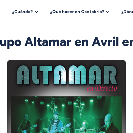
¿Cuándo?
¿Qué hacer en Cantabria?
¿Dón
upo Altamar en Avril e