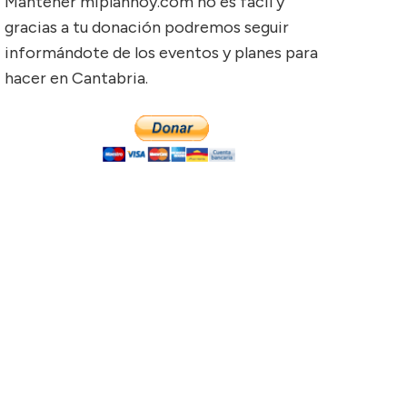
Mantener miplanhoy.com no es fácil y
gracias a tu donación podremos seguir
informándote de los eventos y planes para
hacer en Cantabria.