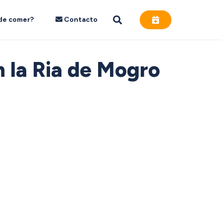
de comer?
Contacto
n la Ria de Mogro