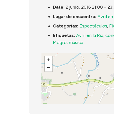
Date:
2 junio, 2016 21:00
–
23:
Lugar de encuentro:
Avril en 
Categorías:
Espectáculos
,
Fi
Etiquetas:
Avril en la Ria
,
con
Mogro
,
música
+
−