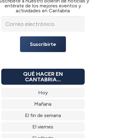
uscríbete a nuestro boletín de noticias y
entérate de los mejores eventos y
actividades en Cantabria
Suscribirte
QUÉ HACER EN
CANTABRIA…
Hoy
Mañana
El fin de semana
El viernes