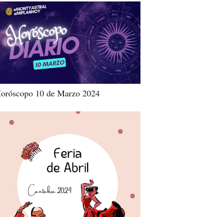
oróscopo 10 de Marzo 2024