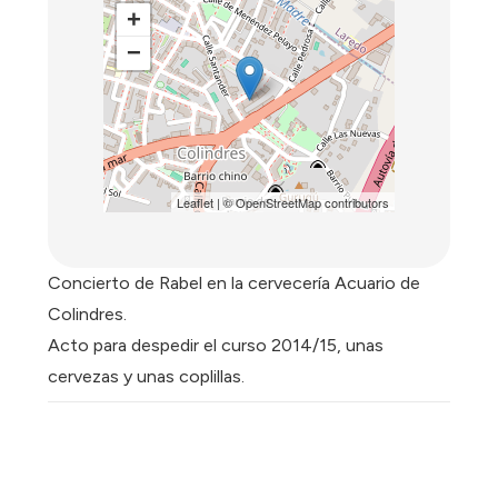
+
−
Leaflet
| ©
OpenStreetMap
contributors
Concierto de Rabel en la cervecería Acuario de
Colindres.
Acto para despedir el curso 2014/15, unas
cervezas y unas coplillas.