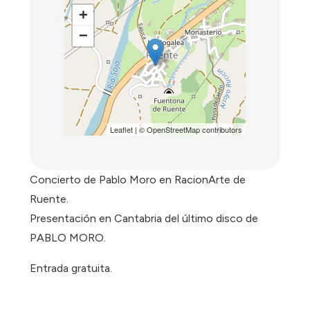
+
−
Leaflet
| ©
OpenStreetMap
contributors
Concierto de Pablo Moro en RacionArte de
Ruente.
Presentación en Cantabria del último disco de
PABLO MORO.
Entrada gratuita.