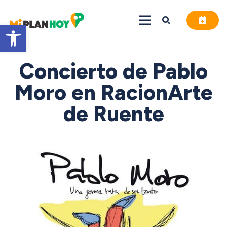
Abrir barra de herramientas
Concierto de Pablo
Moro en RacionArte
de Ruente