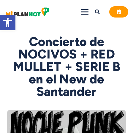
Abrir barra de herramientas
Concierto de
NOCIVOS + RED
MULLET + SERIE B
en el New de
Santander