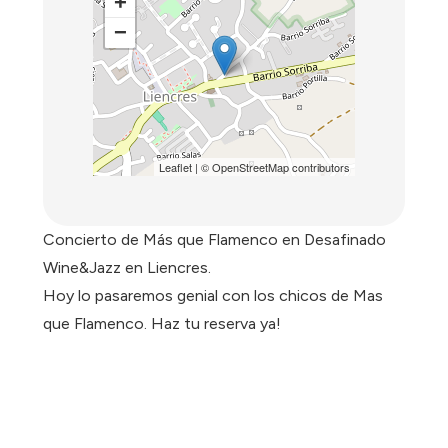
+
−
Leaflet
| ©
OpenStreetMap
contributors
Concierto de Más que Flamenco en Desafinado
Wine&Jazz en Liencres.
Hoy lo pasaremos genial con los chicos de Mas
que Flamenco. Haz tu reserva ya!