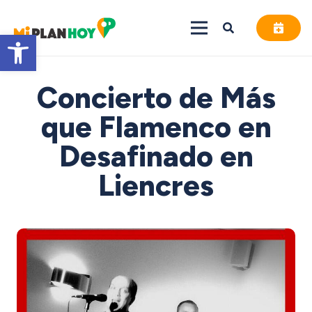
Abrir barra de herramientas
Concierto de Más
que Flamenco en
Desafinado en
Liencres