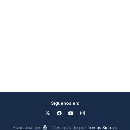
Síguenos en:
Funciona con
– Desarrollado por
Tomás Sierra
y