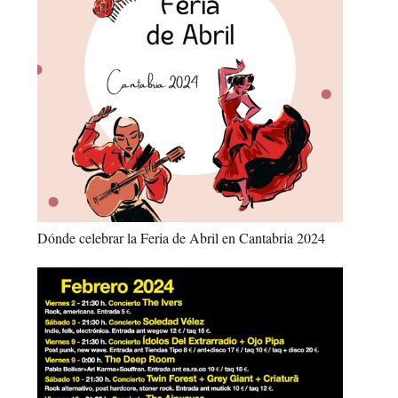
Dónde celebrar la Feria de Abril en Cantabria 2024