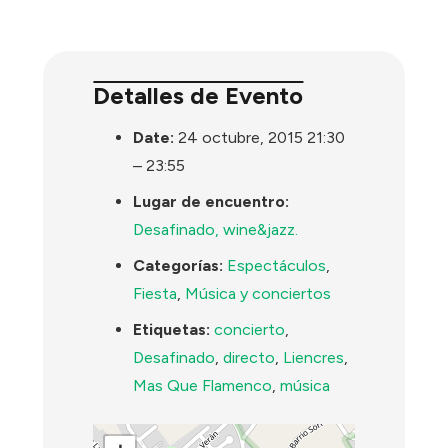
Detalles de Evento
Date:
24 octubre, 2015 21:30
–
23:55
Lugar de encuentro:
Desafinado, wine&jazz.
Categorías:
Espectáculos
,
Fiesta
,
Música y conciertos
Etiquetas:
concierto
,
Desafinado
,
directo
,
Liencres
,
Mas Que Flamenco
,
música