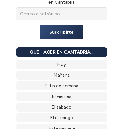
en Cantabria
Suscribirte
QUÉ HACER EN CANTABRIA…
Hoy
Mañana
El fin de semana
El viernes
El sábado
El domingo
Esta semana