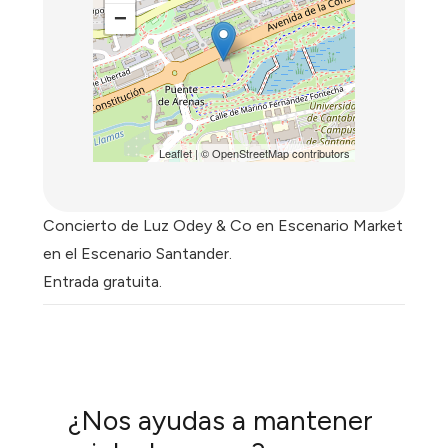
−
Leaflet
| ©
OpenStreetMap
contributors
Concierto de Luz Odey & Co en Escenario Market
en el Escenario Santander.
Entrada gratuita.
¿Nos ayudas a mantener