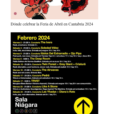
Dónde celebrar la Feria de Abril en Cantabria 2024