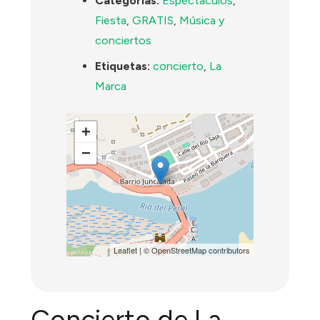
Categorías:
Espectáculos
,
Fiesta
,
GRATIS
,
Música y
conciertos
Etiquetas:
concierto
,
La
Marca
+
−
Leaflet
| ©
OpenStreetMap
contributors
Concierto de La