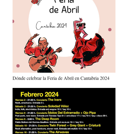
Dónde celebrar la Feria de Abril en Cantabria 2024