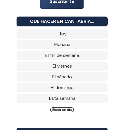
Suscribirte
QUÉ HACER EN CANTABRIA…
Hoy
Mañana
El fin de semana
El viernes
El sábado
El domingo
Esta semana
Elegir un día