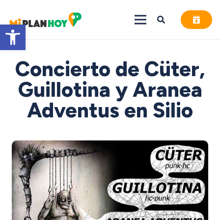
Abrir barra de herramientas
Concierto de Cüter,
Guillotina y Aranea
Adventus en Silio