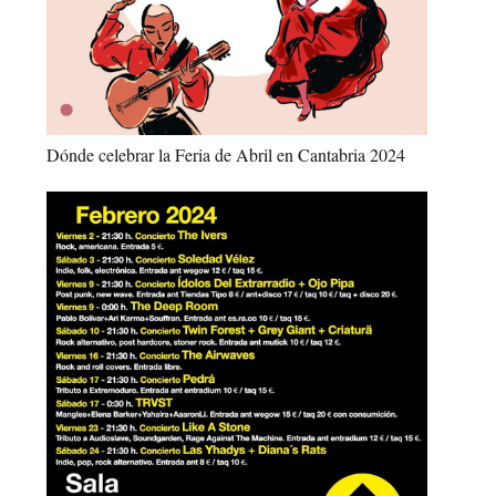
Dónde celebrar la Feria de Abril en Cantabria 2024