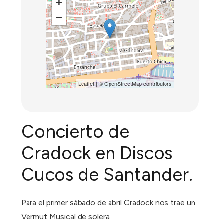
+
−
Leaflet
| ©
OpenStreetMap
contributors
Concierto de
Cradock en Discos
Cucos de Santander.
Para el primer sábado de abril Cradock nos trae un
Vermut Musical de solera…