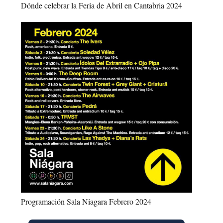
Dónde celebrar la Feria de Abril en Cantabria 2024
Programación Sala Niagara Febrero 2024