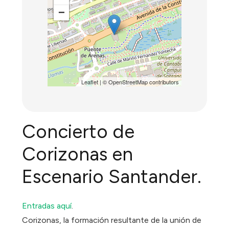
−
Leaflet
| ©
OpenStreetMap
contributors
Concierto de
Corizonas en
Escenario Santander.
Entradas aquí
.
Corizonas, la formación resultante de la unión de