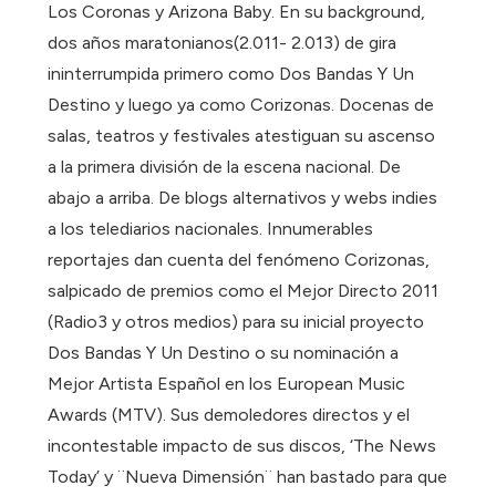
Los Coronas y Arizona Baby. En su background,
dos años maratonianos(2.011- 2.013) de gira
ininterrumpida primero como Dos Bandas Y Un
Destino y luego ya como Corizonas. Docenas de
salas, teatros y festivales atestiguan su ascenso
a la primera división de la escena nacional. De
abajo a arriba. De blogs alternativos y webs indies
a los telediarios nacionales. Innumerables
reportajes dan cuenta del fenómeno Corizonas,
salpicado de premios como el Mejor Directo 2011
(Radio3 y otros medios) para su inicial proyecto
Dos Bandas Y Un Destino o su nominación a
Mejor Artista Español en los European Music
Awards (MTV). Sus demoledores directos y el
incontestable impacto de sus discos, ‘The News
Today’ y ¨Nueva Dimensión¨ han bastado para que