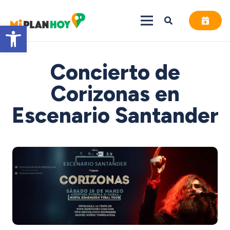
Abrir barra de herramientas
Concierto de
Corizonas en
Escenario Santander