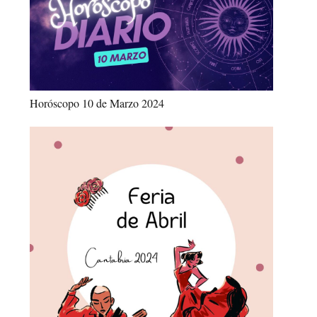
Horóscopo 10 de Marzo 2024