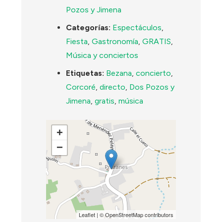
Pozos y Jimena
Categorías:
Espectáculos
,
Fiesta
,
Gastronomía
,
GRATIS
,
Música y conciertos
Etiquetas:
Bezana
,
concierto
,
Corcoré
,
directo
,
Dos Pozos y
Jimena
,
gratis
,
música
+
−
Leaflet
| ©
OpenStreetMap
contributors