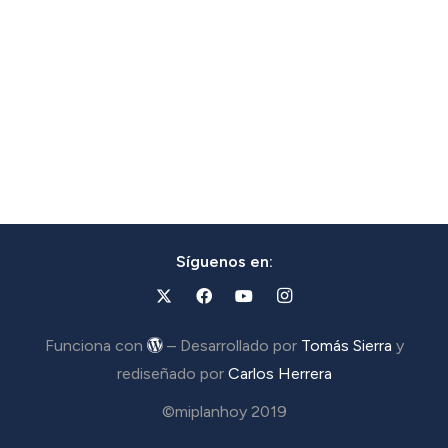
Síguenos en:
Funciona con
– Desarrollado por
Tomás Sierra
y
rediseñado por
Carlos Herrera
©miplanhoy 2019