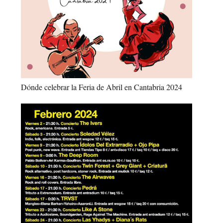
Dónde celebrar la Feria de Abril en Cantabria 2024