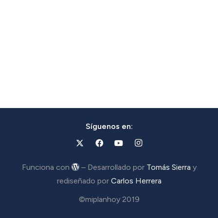
Síguenos en:
Funciona con
– Desarrollado por
Tomás Sierra
y
rediseñado por
Carlos Herrera
©miplanhoy 2019