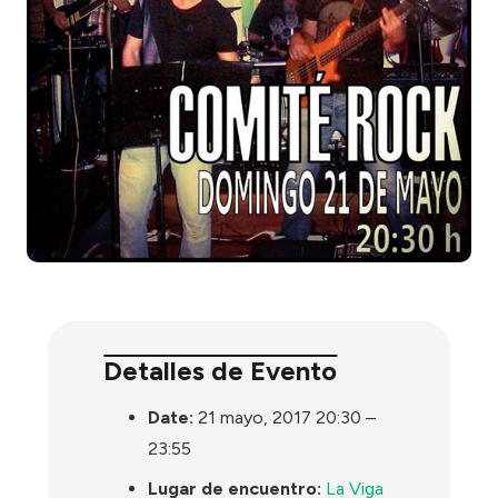
Detalles de Evento
Date:
21 mayo, 2017 20:30
–
23:55
Lugar de encuentro:
La Viga