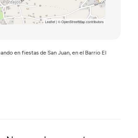
Leaflet
| ©
OpenStreetMap
contributors
ndo en fiestas de San Juan, en el Barrio El