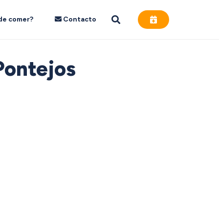
de comer?
Contacto
Pontejos