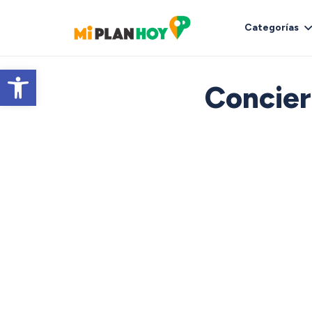
Categorías
Abrir barra de herramientas
Concier