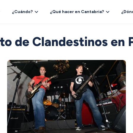
¿Cuándo?
¿Qué hacer en Cantabria?
¿Dón
to de Clandestinos en 