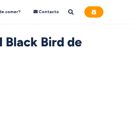
de comer?
Contacto
l Black Bird de