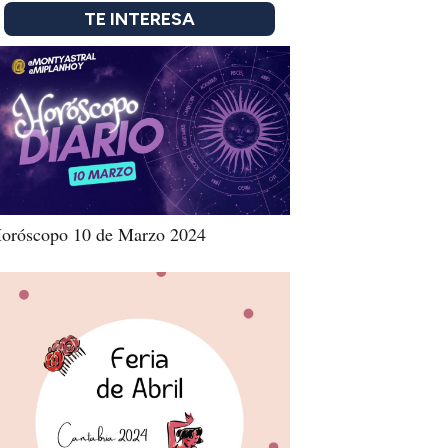
TE INTERESA
oróscopo 10 de Marzo 2024