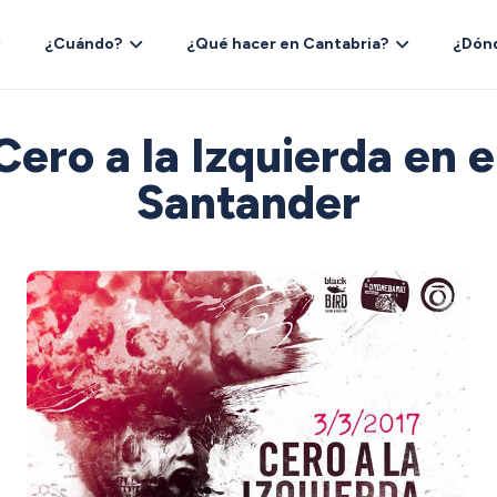
¿Cuándo?
¿Qué hacer en Cantabria?
¿Dón
ero a la Izquierda en e
Santander