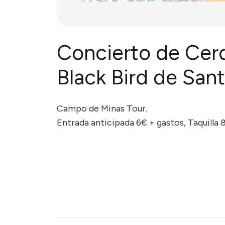
Concierto de Cero 
Black Bird de San
Campo de Minas Tour.
Entrada anticipada 6€ + gastos, Taquilla 