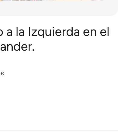
a la Izquierda en el
tander.
8€