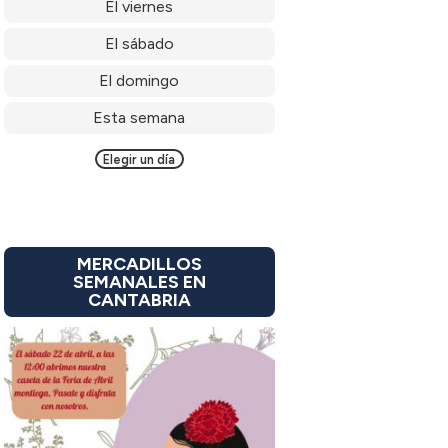
El viernes
El sábado
El domingo
Esta semana
Elegir un día
MERCADILLOS
SEMANALES EN
CANTABRIA