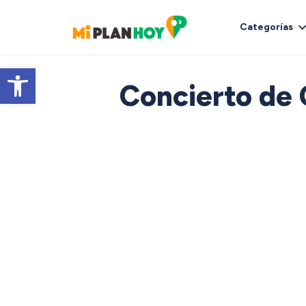
Categorías
Abrir barra de herramientas
Concierto de C