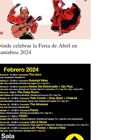
ónde celebrar la Feria de Abril en
antabria 2024