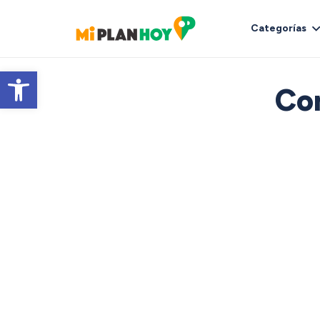
Categorías
Abrir barra de herramientas
Co