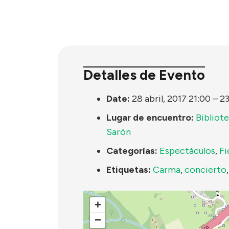
Detalles de Evento
Date:
28 abril, 2017 21:00
–
23
Lugar de encuentro:
Bibliot
Sarón
Categorías:
Espectáculos
,
Fi
Etiquetas:
Carma
,
concierto
+
−