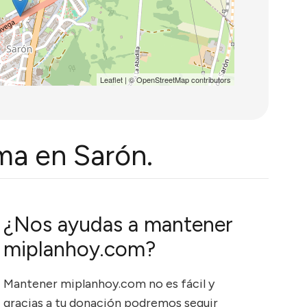
Leaflet
| ©
OpenStreetMap
contributors
ma en Sarón.
¿Nos ayudas a mantener
miplanhoy.com?
Mantener miplanhoy.com no es fácil y
gracias a tu donación podremos seguir