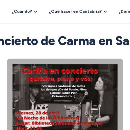
¿Cuándo?
¿Qué hacer en Cantabria?
¿Dón
ncierto de Carma en Sa