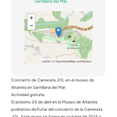
Santillana del Mar
+
−
Leaflet
| ©
OpenStreetMap
contributors
Concierto de Camerata JOL en el museo de
Altamira en Santillana del Mar.
Actividad gratuita
El próximo 24 de abril en el Museo de Altamira
podremos disfrutar del concierto de la Camerata
JOL. Este grupo se forma en octubre de 2014 a