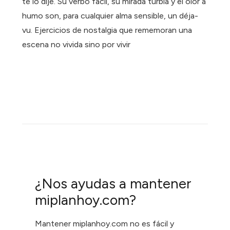
te lo dije. Su verbo fácil, su mirada turbia y el olor a
humo son, para cualquier alma sensible, un déja-
vu. Ejercicios de nostalgia que rememoran una
escena no vivida sino por vivir
¿Nos ayudas a mantener
miplanhoy.com?
Mantener miplanhoy.com no es fácil y