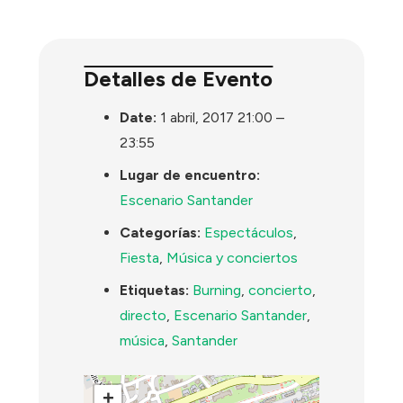
Detalles de Evento
Date:
1 abril, 2017 21:00
–
23:55
Lugar de encuentro:
Escenario Santander
Categorías:
Espectáculos
,
Fiesta
,
Música y conciertos
Etiquetas:
Burning
,
concierto
,
directo
,
Escenario Santander
,
música
,
Santander
+