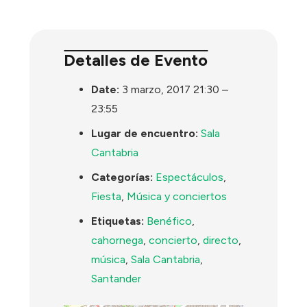
Detalles de Evento
Date:
3 marzo, 2017 21:30
–
23:55
Lugar de encuentro:
Sala
Cantabria
Categorías:
Espectáculos
,
Fiesta
,
Música y conciertos
Etiquetas:
Benéfico
,
cahornega
,
concierto
,
directo
,
música
,
Sala Cantabria
,
Santander