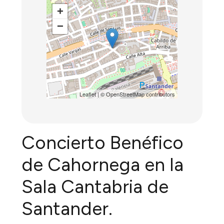
+
−
Leaflet
| ©
OpenStreetMap
contributors
Concierto Benéfico
de Cahornega en la
Sala Cantabria de
Santander.