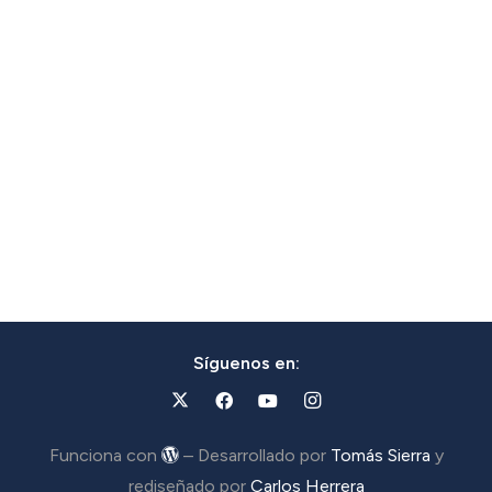
Síguenos en:
Funciona con
– Desarrollado por
Tomás Sierra
y
rediseñado por
Carlos Herrera