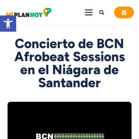
Abrir barra de herramientas
Concierto de BCN
Afrobeat Sessions
en el Niágara de
Santander