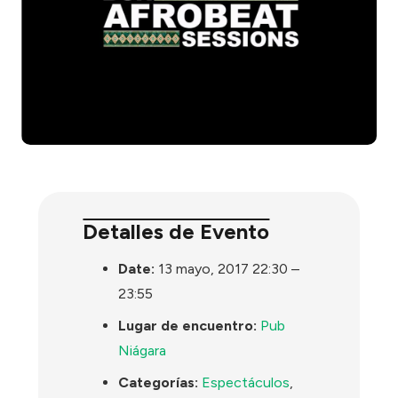
Detalles de Evento
Date:
13 mayo, 2017 22:30
–
23:55
Lugar de encuentro:
Pub
Niágara
Categorías:
Espectáculos
,