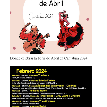
Dónde celebrar la Feria de Abril en Cantabria 2024