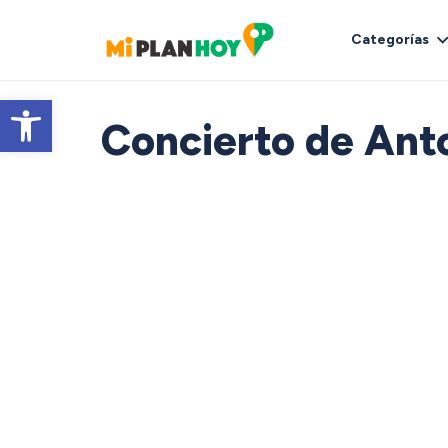
Categorías
Abrir barra de herramientas
Concierto de Anto