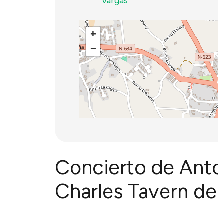
Vargas
+
−
Concierto de Anto
Charles Tavern de