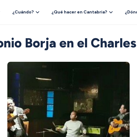
¿Cuándo?
¿Qué hacer en Cantabria?
¿Dón
nio Borja en el Charle