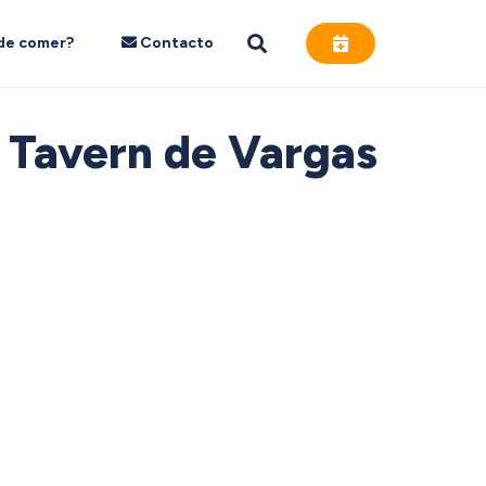
de comer?
Contacto
s Tavern de Vargas