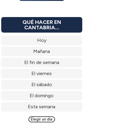
QUÉ HACER EN
CANTABRIA…
Hoy
Mañana
El fin de semana
El viernes
El sábado
El domingo
Esta semana
Elegir un día