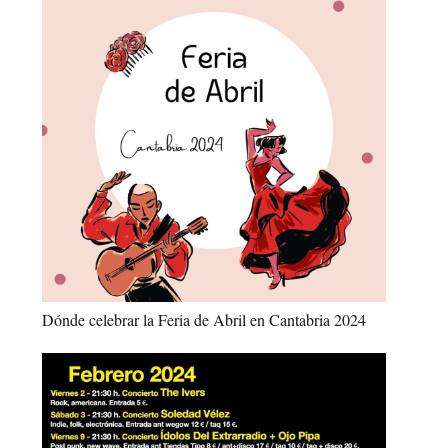
Dónde celebrar la Feria de Abril en Cantabria 2024