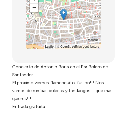
−
Leaflet
| ©
OpenStreetMap
contributors
Concierto de Antonio Borja en el Bar Bolero de
Santander.
El proximo viernes flamenquito-fusion!!! Nos
vamos de rumbas,bulerias y fandangos…. que mas
quieres!!!
Entrada gratuita.