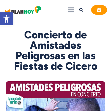
Abrir barra de herramientas
Concierto de
Amistades
Peligrosas en las
Fiestas de Cicero