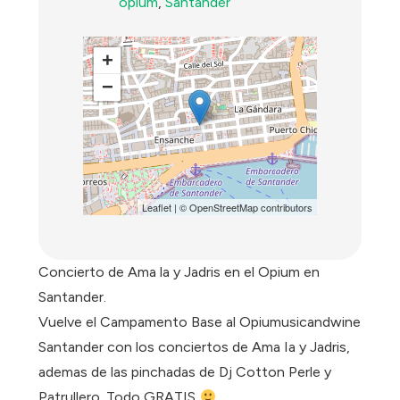
opium
,
Santander
+
−
Leaflet
| ©
OpenStreetMap
contributors
Concierto de Ama la y Jadris en el Opium en
Santander.
Vuelve el Campamento Base al Opiumusicandwine
Santander con los conciertos de Ama Ia y Jadris,
ademas de las pinchadas de Dj Cotton Perle y
Patrullero. Todo GRATIS