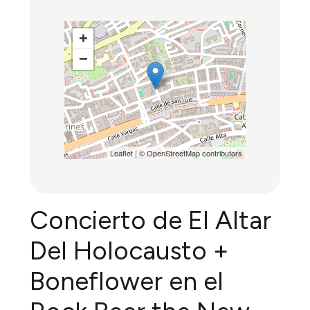
+
−
Leaflet
| ©
OpenStreetMap
contributors
Concierto de El Altar
Del Holocausto +
Boneflower en el