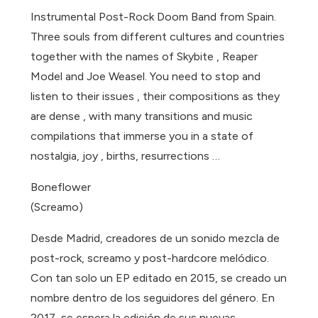
Instrumental Post-Rock Doom Band from Spain.
Three souls from different cultures and countries
together with the names of Skybite , Reaper
Model and Joe Weasel. You need to stop and
listen to their issues , their compositions as they
are dense , with many transitions and music
compilations that immerse you in a state of
nostalgia, joy , births, resurrections …
Boneflower
(Screamo)
Desde Madrid, creadores de un sonido mezcla de
post-rock, screamo y post-hardcore melódico.
Con tan solo un EP editado en 2015, se creado un
nombre dentro de los seguidores del género. En
2017, se espera la edición de sus nuevas