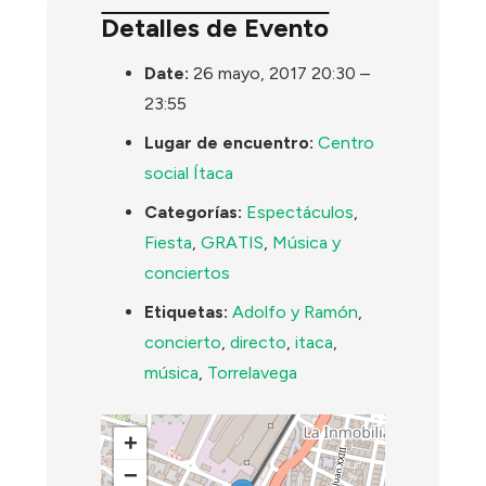
Detalles de Evento
Date:
26 mayo, 2017 20:30
–
23:55
Lugar de encuentro:
Centro
social Ítaca
Categorías:
Espectáculos
,
Fiesta
,
GRATIS
,
Música y
conciertos
Etiquetas:
Adolfo y Ramón
,
concierto
,
directo
,
itaca
,
música
,
Torrelavega
+
−