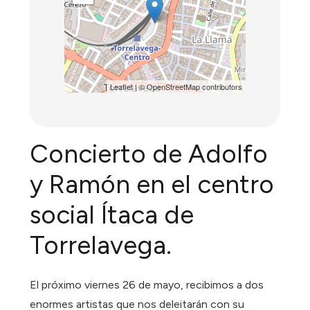
Leaflet
| ©
OpenStreetMap
contributors
Concierto de Adolfo
y Ramón en el centro
social Ítaca de
Torrelavega.
El próximo viernes 26 de mayo, recibimos a dos
enormes artistas que nos deleitarán con su