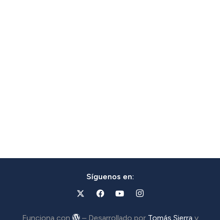
Síguenos en:
Funciona con
– Desarrollado por
Tomás Sierra
y