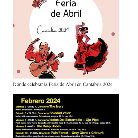
Dónde celebrar la Feria de Abril en Cantabria 2024