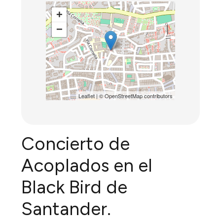
+
−
Leaflet
| ©
OpenStreetMap
contributors
Concierto de
Acoplados en el
Black Bird de
Santander.