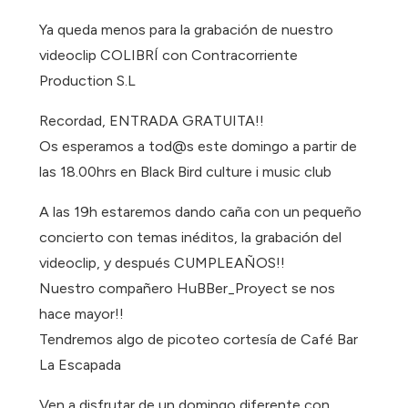
Ya queda menos para la grabación de nuestro
videoclip COLIBRÍ con Contracorriente
Production S.L
Recordad, ENTRADA GRATUITA!!
Os esperamos a tod@s este domingo a partir de
las 18.00hrs en Black Bird culture i music club
A las 19h estaremos dando caña con un pequeño
concierto con temas inéditos, la grabación del
videoclip, y después CUMPLEAÑOS!!
Nuestro compañero HuBBer_Proyect se nos
hace mayor!!
Tendremos algo de picoteo cortesía de Café Bar
La Escapada
Ven a disfrutar de un domingo diferente con