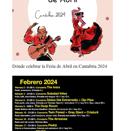
Dónde celebrar la Feria de Abril en Cantabria 2024