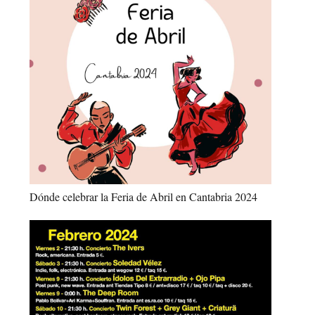
Dónde celebrar la Feria de Abril en Cantabria 2024