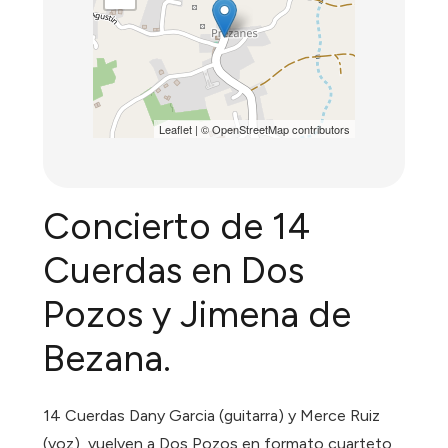
Leaflet
| ©
OpenStreetMap
contributors
Concierto de 14
Cuerdas en Dos
Pozos y Jimena de
Bezana.
14 Cuerdas Dany Garcia (guitarra) y Merce Ruiz
(voz), vuelven a Dos Pozos en formato cuarteto