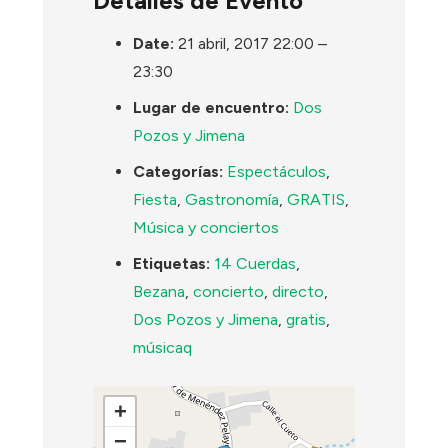
Detalles de Evento
Date:
21 abril, 2017 22:00
–
23:30
Lugar de encuentro:
Dos
Pozos y Jimena
Categorías:
Espectáculos
,
Fiesta
,
Gastronomía
,
GRATIS
,
Música y conciertos
Etiquetas:
14 Cuerdas
,
Bezana
,
concierto
,
directo
,
Dos Pozos y Jimena
,
gratis
,
músicaq
+
−