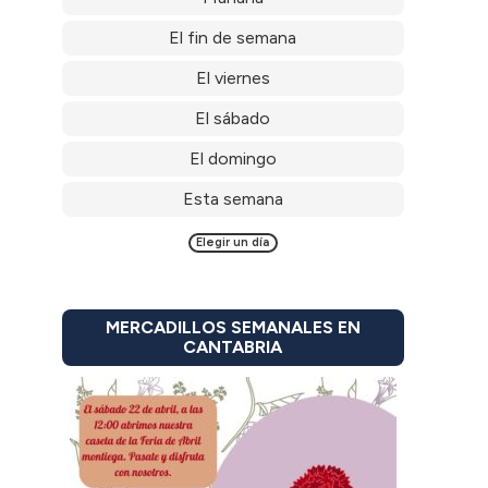
El fin de semana
El viernes
El sábado
El domingo
Esta semana
Elegir un día
MERCADILLOS SEMANALES EN
CANTABRIA