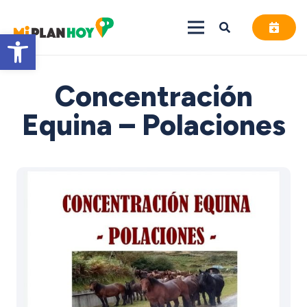
Abrir barra de herramientas
Concentración
Equina – Polaciones