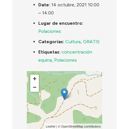
Date:
14 octubre, 2021 10:00
–
14:00
Lugar de encuentro:
Polaciones
Categorías:
Cultura
,
GRATIS
Etiquetas:
concentración
equina
,
Polaciones
+
−
Leaflet
| ©
OpenStreetMap
contributors