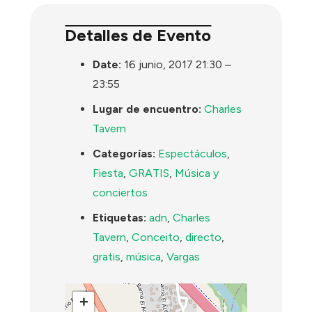
Detalles de Evento
Date:
16 junio, 2017 21:30
–
23:55
Lugar de encuentro:
Charles
Tavern
Categorías:
Espectáculos
,
Fiesta
,
GRATIS
,
Música y
conciertos
Etiquetas:
adn
,
Charles
Tavern
,
Conceito
,
directo
,
gratis
,
música
,
Vargas
+