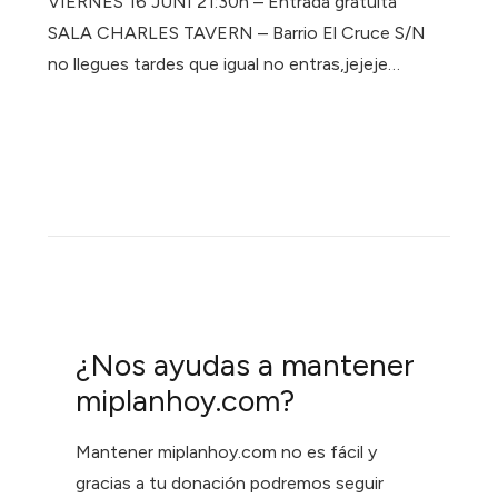
VIERNES 16 JUNI 21:30h – Entrada gratuita
SALA CHARLES TAVERN – Barrio El Cruce S/N
no llegues tardes que igual no entras,jejeje…
¿Nos ayudas a mantener
miplanhoy.com?
Mantener miplanhoy.com no es fácil y
gracias a tu donación podremos seguir