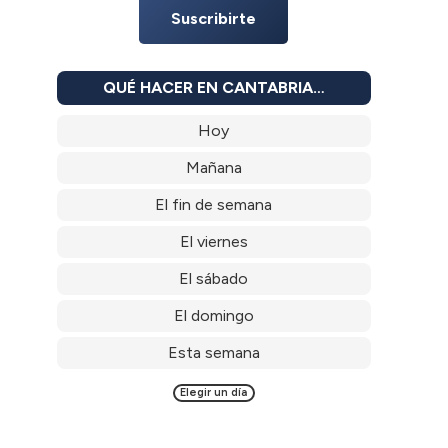
Suscribirte
QUÉ HACER EN CANTABRIA…
Hoy
Mañana
El fin de semana
El viernes
El sábado
El domingo
Esta semana
Elegir un día