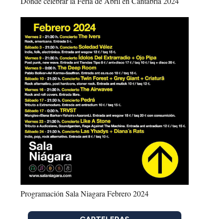
Dónde celebrar la Feria de Abril en Cantabria 2024
Programación Sala Niagara Febrero 2024