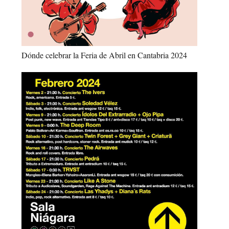
Dónde celebrar la Feria de Abril en Cantabria 2024