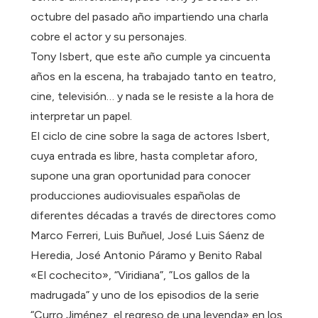
octubre del pasado año impartiendo una charla
cobre el actor y su personajes.
Tony Isbert, que este año cumple ya cincuenta
años en la escena, ha trabajado tanto en teatro,
cine, televisión… y nada se le resiste a la hora de
interpretar un papel.
El ciclo de cine sobre la saga de actores Isbert,
cuya entrada es libre, hasta completar aforo,
supone una gran oportunidad para conocer
producciones audiovisuales españolas de
diferentes décadas a través de directores como
Marco Ferreri, Luis Buñuel, José Luis Sáenz de
Heredia, José Antonio Páramo y Benito Rabal
«El cochecito», “Viridiana”, ”Los gallos de la
madrugada” y uno de los episodios de la serie
“Curro Jiménez, el regreso de una leyenda» en los