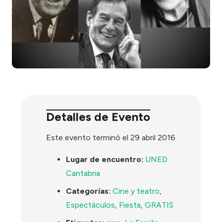
Detalles de Evento
Este evento terminó el 29 abril 2016
Lugar de encuentro:
UNED
Cantabria
Categorías:
Cine y teatro
,
Espectáculos
,
Fiesta
,
GRATIS