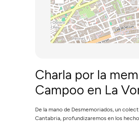
Charla por la mem
Campoo en La Vor
De la mano de Desmemoriados, un colecti
Cantabria, profundizaremos en los hechos