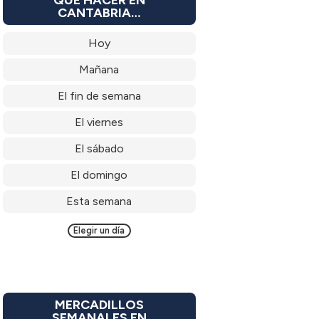
CANTABRIA…
Hoy
Mañana
El fin de semana
El viernes
El sábado
El domingo
Esta semana
Elegir un día
MERCADILLOS
SEMANALES EN