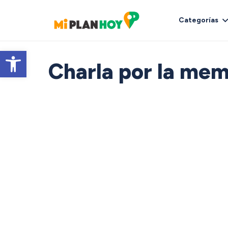
Categorías
Abrir barra de herramientas
Charla por la mem