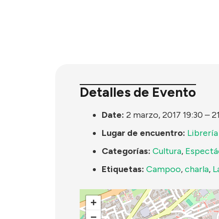
Detalles de Evento
Date:
2 marzo, 2017 19:30
–
2
Lugar de encuentro:
Librería
Categorías:
Cultura
,
Espectá
Etiquetas:
Campoo
,
charla
,
L
+
−