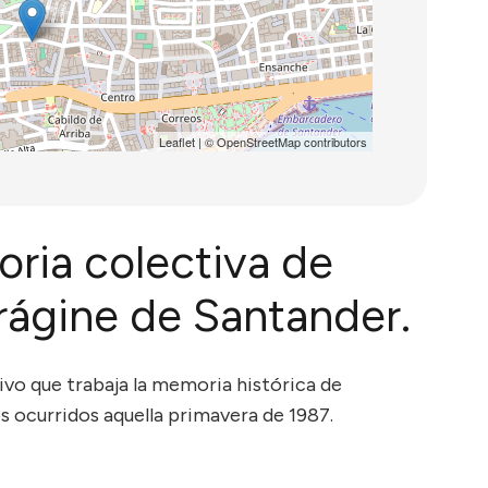
Leaflet
| ©
OpenStreetMap
contributors
oria colectiva de
ágine de Santander.
vo que trabaja la memoria histórica de
 ocurridos aquella primavera de 1987.