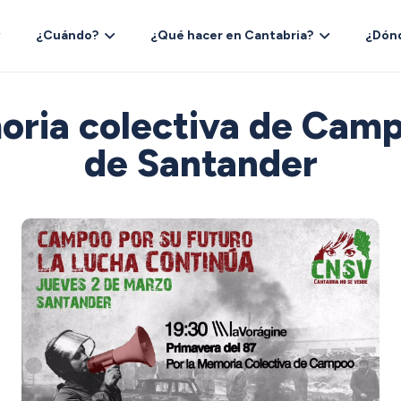
¿Cuándo?
¿Qué hacer en Cantabria?
¿Dón
oria colectiva de Cam
de Santander