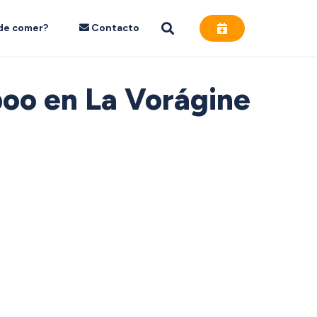
de comer?
Contacto
poo en La Vorágine