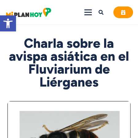
Abrir barra de herramientas
Charla sobre la
avispa asiática en el
Fluviarium de
Liérganes