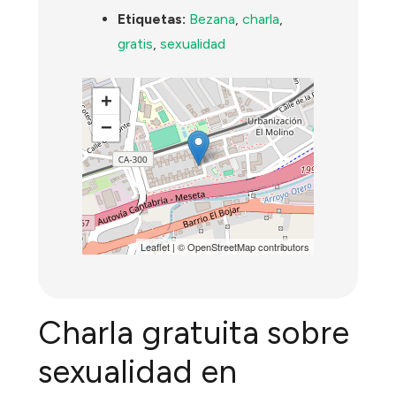
Etiquetas:
Bezana
,
charla
,
gratis
,
sexualidad
+
−
Leaflet
| ©
OpenStreetMap
contributors
Charla gratuita sobre
sexualidad en