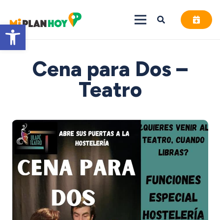
Abrir barra de herramientas
Cena para Dos –
Teatro