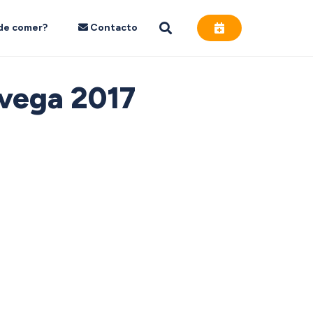
de comer?
Contacto
avega 2017