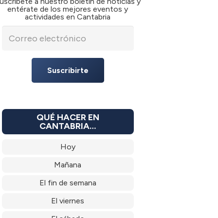
uscríbete a nuestro boletín de noticias y
entérate de los mejores eventos y
actividades en Cantabria
Suscribirte
QUÉ HACER EN
CANTABRIA…
Hoy
Mañana
El fin de semana
El viernes