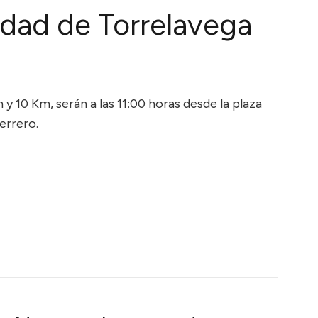
udad de Torrelavega
m y 10 Km, serán a las 11:00 horas desde la plaza
errero.