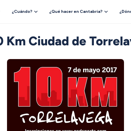
¿Cuándo?
¿Qué hacer en Cantabria?
¿Dón
0 Km Ciudad de Torrel