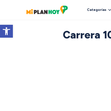
Categorías
Abrir barra de herramientas
Carrera 1