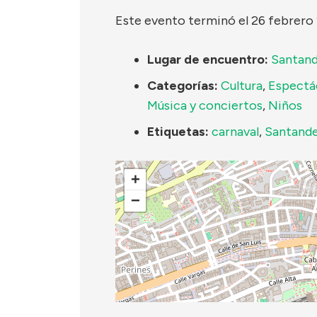
Este evento terminó el 26 febrero
Lugar de encuentro:
Santande
Categorías:
Cultura
,
Espectá
Música y conciertos
,
Niños
Etiquetas:
carnaval
,
Santand
+
−