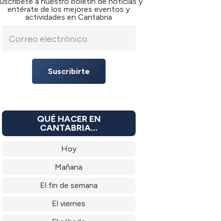
uscríbete a nuestro boletín de noticias y
entérate de los mejores eventos y
actividades en Cantabria
Suscribirte
QUÉ HACER EN
CANTABRIA…
Hoy
Mañana
El fin de semana
El viernes