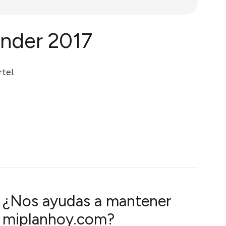
ander 2017
tel.
¿Nos ayudas a mantener
miplanhoy.com?