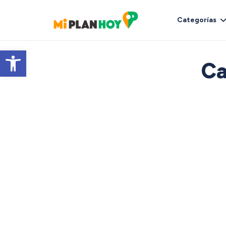
Categorías
Abrir barra de herramientas
Ca