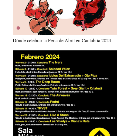
Dónde celebrar la Feria de Abril en Cantabria 2024