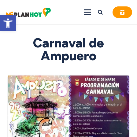
Abrir barra de herramientas
Carnaval de
Ampuero