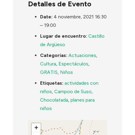
Detalles de Evento
Date:
4 noviembre, 2021 16:30
–
19:00
Lugar de encuentro:
Castillo
de Argüeso
Categorías:
Actuaciones
,
Cultura
,
Espectáculos
,
GRATIS
,
Niños
Etiquetas:
actividades con
niños
,
Campoo de Suso
,
Chocolatada
,
planes para
niños
+