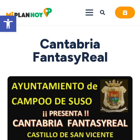
Abrir barra de herramientas
Cantabria
FantasyReal