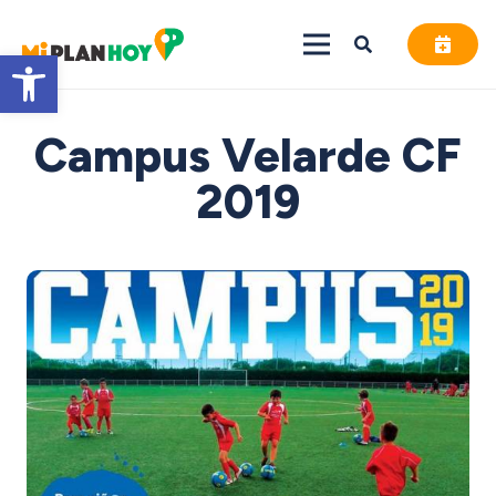
Abrir barra de herramientas
Campus Velarde CF
2019