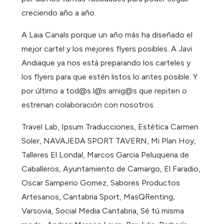
creciendo año a año.
A Laia Canals porque un año más ha diseñado el
mejor cartel y los mejores flyers posibles. A Javi
Andiaque ya nos está preparando los carteles y
los flyers para que estén listos lo antes posible. Y
por último a tod@s l@s amig@s que repiten o
estrenan colaboración con nosotros.
Travel Lab, Ipsum Traducciones, Estética Carmen
Soler, NAVAJEDA SPORT TAVERN, Mi Plan Hoy,
Talleres El Londal, Marcos Garcia Peluqueria de
Caballeros, Ayuntamiento de Camargo, El Faradio,
Oscar Samperio Gomez, Sabores Productos
Artesanos, Cantabria Sport, MasQRenting,
Varsovia, Social Media Cantabria, Sé tú misma