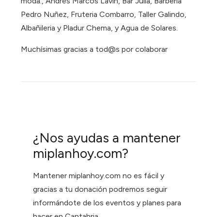
moda., Andres Marcos Lavin, Bar Julia, Barbería
Pedro Nuñez, Fruteria Combarro, Taller Galindo,
Albañileria y Pladur Chema, y Agua de Solares.
Muchísimas gracias a tod@s por colaborar
¿Nos ayudas a mantener
miplanhoy.com?
Mantener miplanhoy.com no es fácil y
gracias a tu donación podremos seguir
informándote de los eventos y planes para
hacer en Cantabria.