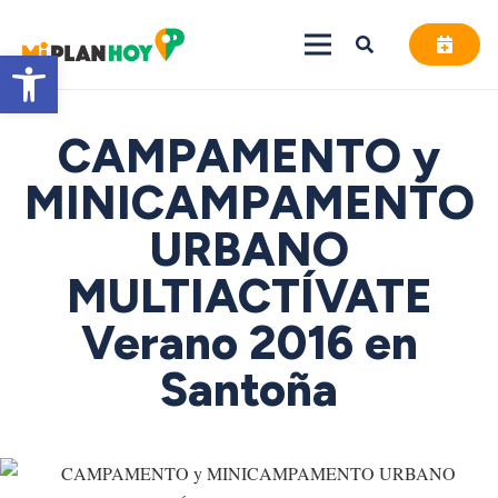
Abrir barra de herramientas
CAMPAMENTO y
MINICAMPAMENTO
URBANO
MULTIACTÍVATE
Verano 2016 en
Santoña