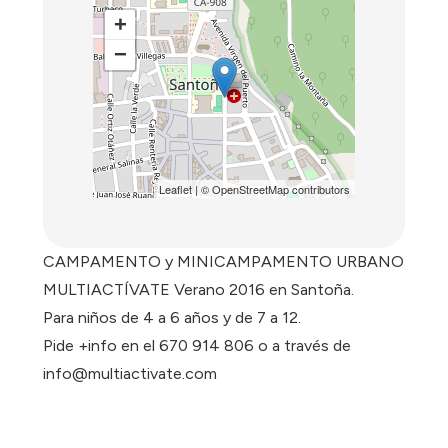
+
−
Leaflet
| ©
OpenStreetMap
contributors
CAMPAMENTO y MINICAMPAMENTO URBANO
MULTIACTÍVATE Verano 2016 en Santoña.
Para niños de 4 a 6 años y de 7 a 12.
Pide +info en el 670 914 806 o a través de
info@multiactivate.com