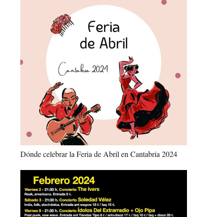
Dónde celebrar la Feria de Abril en Cantabria 2024