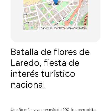
Leaflet
| ©
OpenStreetMap
contributors
Batalla de flores de
Laredo, fiesta de
interés turístico
nacional
Un año más, y ya son más de 100, los carrocistas