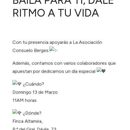
BAILA PARA TI, DALE
RITMO A TU VIDA
Con tu presencia apoyarás a La Asociación
Consuelo Berges.
Además, contamos con varios colaboradores que
apuestan por dedicarnos un día especial
¿Cuándo?
Domingo 13 de Marzo
11AM horas
¿Dónde?
Finca Altamira,
P.º del Gral. Dávila, 73,