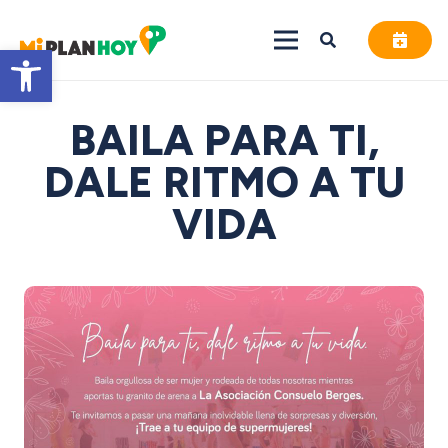
Abrir barra de herramientas
BAILA PARA TI,
DALE RITMO A TU
VIDA