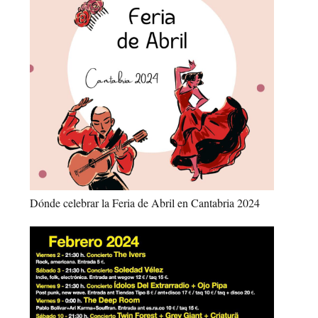
Dónde celebrar la Feria de Abril en Cantabria 2024