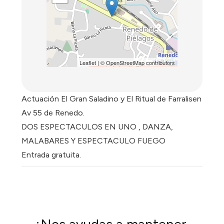
Leaflet
| ©
OpenStreetMap
contributors
Actuación El Gran Saladino y El Ritual de Farralisen
Av 55 de Renedo.
DOS ESPECTACULOS EN UNO , DANZA,
MALABARES Y ESPECTACULO FUEGO
Entrada gratuita.