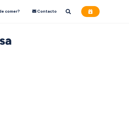
de comer?
Contacto
nsa