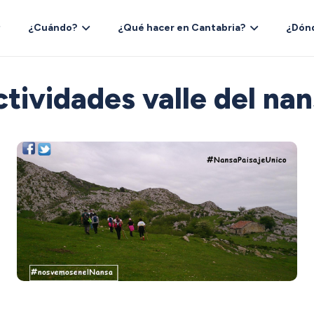
¿Cuándo?
¿Qué hacer en Cantabria?
¿Dón
tividades valle del na