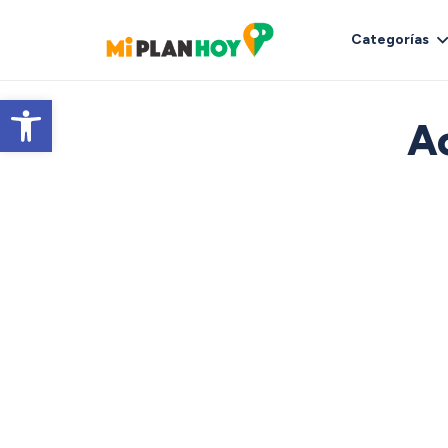
Categorías
Abrir barra de herramientas
Ac