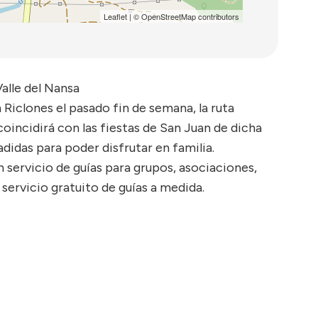
Leaflet
| ©
OpenStreetMap
contributors
alle del Nansa
n Riclones el pasado fin de semana, la ruta
coincidirá con las fiestas de San Juan de dicha
adidas para poder disfrutar en familia.
n servicio de guías para grupos, asociaciones,
ervicio gratuito de guías a medida.