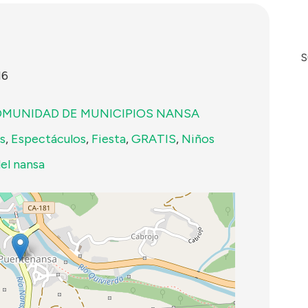
S
16
MUNIDAD DE MUNICIPIOS NANSA
s
,
Espectáculos
,
Fiesta
,
GRATIS
,
Niños
del nansa