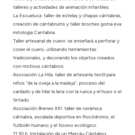
talleres y actividades de animación infantiles:
La Escueluca: taller de estelas y chapas cántabras,
creación de cántabrums y taller broches goma eva
mitología Cantabria.
Taller artesanal de cuero: se enseñará a perforar y
coser el cuero, utilizando herramientas
tradicionales, y decorando los objetos creados
con motivos cántabros.
Asociación La Hila: taller de artesanía textil para
niños “de la oveja a la madeja”, proceso del
cardado y de hilar la lana con la rueca y el huso o el
tintado.
Asociación Brenes XXI: taller de cerámica
cántabra, escalada deportiva en Rocódromo, el
futbolín humano y el tiovivo ecológico.
11:30 h. Instalación de un Mercáu Cántabro: