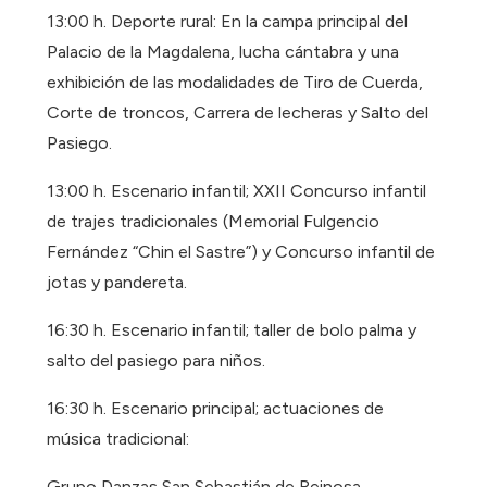
13:00 h. Deporte rural: En la campa principal del
Palacio de la Magdalena, lucha cántabra y una
exhibición de las modalidades de Tiro de Cuerda,
Corte de troncos, Carrera de lecheras y Salto del
Pasiego.
13:00 h. Escenario infantil; XXII Concurso infantil
de trajes tradicionales (Memorial Fulgencio
Fernández “Chin el Sastre”) y Concurso infantil de
jotas y pandereta.
16:30 h. Escenario infantil; taller de bolo palma y
salto del pasiego para niños.
16:30 h. Escenario principal; actuaciones de
música tradicional:
Grupo Danzas San Sebastián de Reinosa