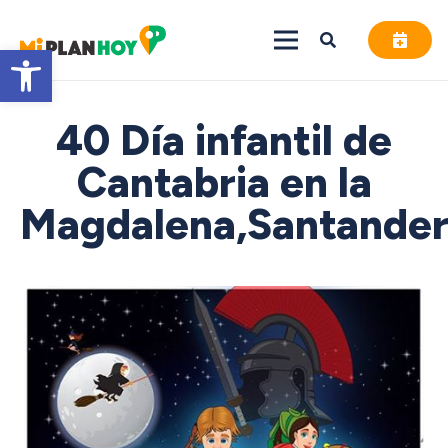
Abrir barra de herramientas
40 Día infantil de
Cantabria en la
Magdalena,Santande