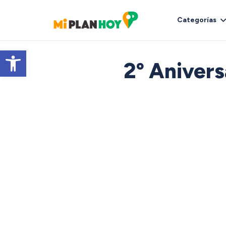
Categorías
Abrir barra de herramientas
2º Anivers