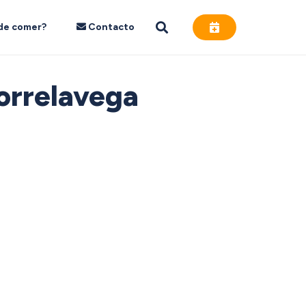
de comer?
Contacto
Torrelavega