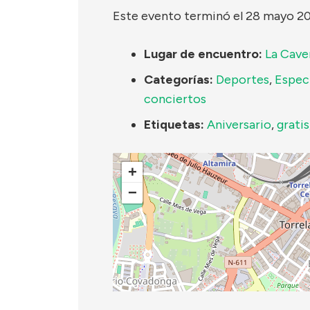
Este evento terminó el 28 mayo 2
Lugar de encuentro:
La Cave
Categorías:
Deportes
,
Espec
conciertos
Etiquetas:
Aniversario
,
gratis
+
−