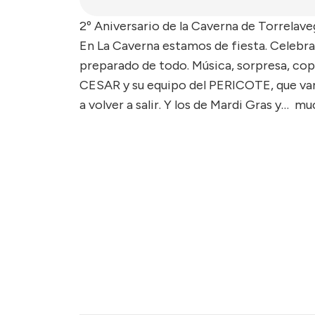
2º Aniversario de la Caverna de Torrelave
En La Caverna estamos de fiesta. Celebr
preparado de todo. Música, sorpresa, c
CESAR y su equipo del PERICOTE, que van
a volver a salir. Y los de Mardi Gras y… m