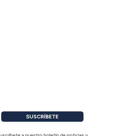
SUSCRÍBETE
uscríbete a nuestro boletín de noticias y