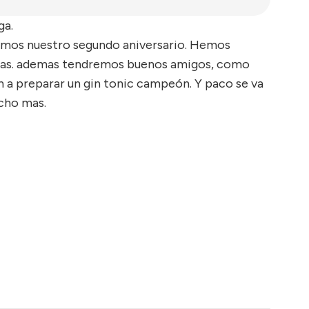
ga.
amos nuestro segundo aniversario. Hemos
opas. ademas tendremos buenos amigos, como
 a preparar un gin tonic campeón. Y paco se va
ucho mas.