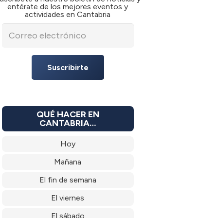
entérate de los mejores eventos y
actividades en Cantabria
Suscribirte
QUÉ HACER EN
CANTABRIA…
Hoy
Mañana
El fin de semana
El viernes
El sábado