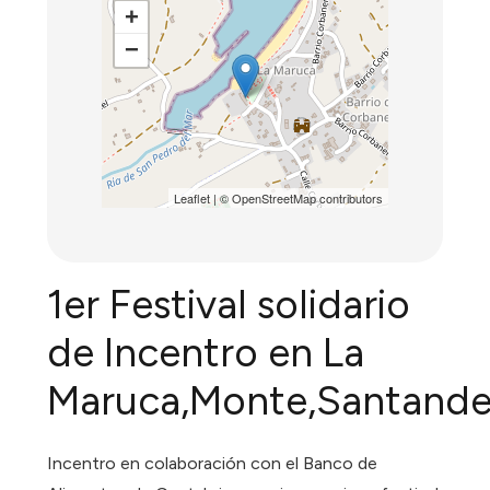
+
−
Leaflet
| ©
OpenStreetMap
contributors
1er Festival solidario
de Incentro en La
Maruca,Monte,Santande
Incentro en colaboración con el Banco de