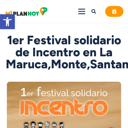
Abrir barra de herramientas
1er Festival solidario
de Incentro en La
Maruca,Monte,Santa