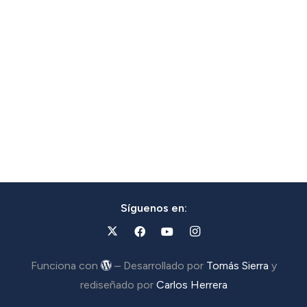
Síguenos en:
Funciona con
– Desarrollado por
Tomás Sierra
y
rediseñado por
Carlos Herrera