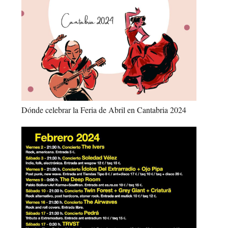
Dónde celebrar la Feria de Abril en Cantabria 2024